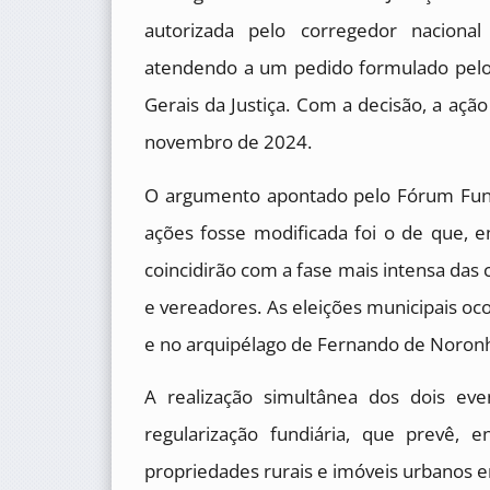
autorizada pelo corregedor nacional
atendendo a um pedido formulado pelo
Gerais da Justiça. Com a decisão, a açã
novembro de 2024.
O argumento apontado pelo Fórum Fund
ações fosse modificada foi o de que, e
coincidirão com a fase mais intensa das 
e vereadores. As eleições municipais oc
e no arquipélago de Fernando de Noronh
A realização simultânea dos dois eve
regularização fundiária, que prevê, 
propriedades rurais e imóveis urbanos e