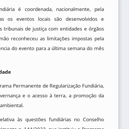
ndiária é coordenada, nacionalmente, pela
as os eventos locais são desenvolvidos e
 tribunais de justiça com entidades e órgãos
lomão reconheceu as limitações impostas pela
erência do evento para a última semana do mês
edade
grama Permanente de Regularização Fundiária,
overnança e o acesso à terra, a promoção da
o ambiental.
elativa às questões fundiárias no Conselho