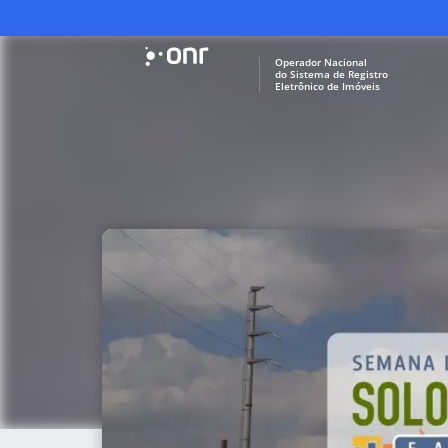
Operador Nacional
do Sistema de Registro
Eletrônico de Imóveis