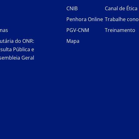
CNIB
Canal de Ética
Penhora Online
Trabalhe cono
rmas
PGV-CNM
Treinamento
utária do ONR:
Mapa
sulta Pública e
sembleia Geral