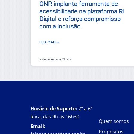
ONR implanta ferramenta de
acessibilidade na plataforma RI
Digital e reforça compromisso
com a inclusão.
LEIA MAIS »
7 de janeiro de 2025
Horário de Suporte:
2ª a 6ª
feira, das 9h às 16h30
Quem somos
Email:
Propósitos