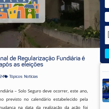
al de Regularização Fundiária é
 após as eleições
024
Tópicos:
Notícias
diária – Solo Seguro deve ocorrer, este ano,
previsto no calendário estabelecido pela
 mudança na data da realização da ação foi