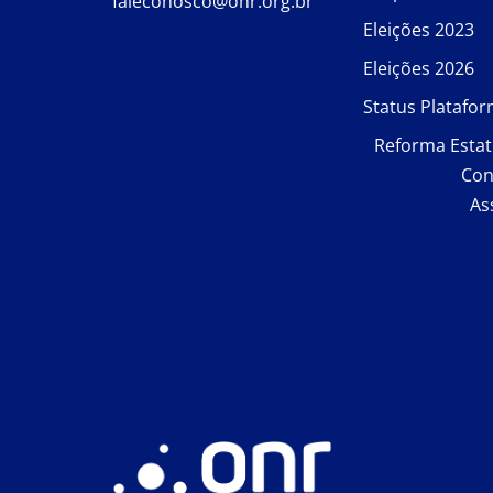
faleconosco@onr.org.br
Eleições 2023
Eleições 2026
Status Platafo
Reforma Estat
Con
As