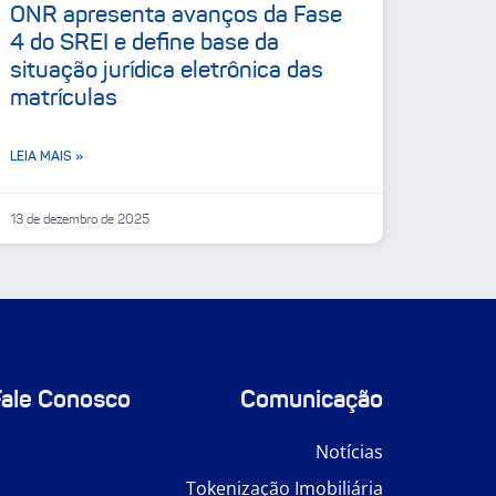
ONR apresenta avanços da Fase
4 do SREI e define base da
situação jurídica eletrônica das
matrículas
LEIA MAIS »
13 de dezembro de 2025
Fale Conosco
Comunicação
Notícias
Tokenização Imobiliária