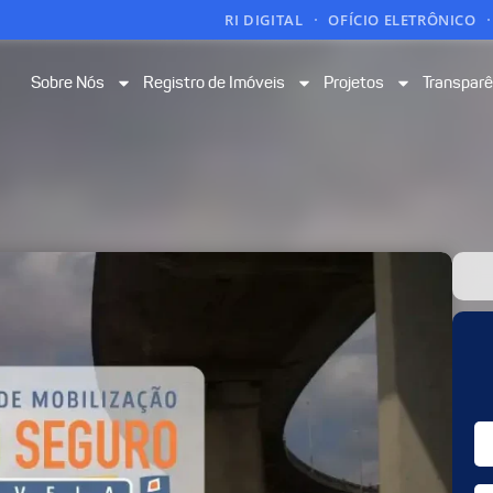
RI DIGITAL
OFÍCIO ELETRÔNICO
Sobre Nós
Registro de Imóveis
Projetos
Transparê