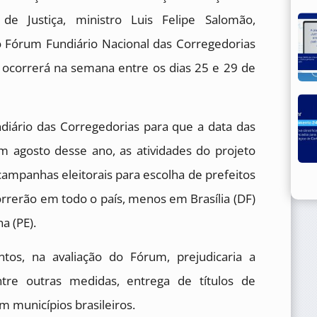
 de Justiça, ministro Luis Felipe Salomão,
 Fórum Fundiário Nacional das Corregedorias
o ocorrerá na semana entre os dias 25 e 29 de
iário das Corregedorias para que a data das
m agosto desse ano, as atividades do projeto
campanhas eleitorais para escolha de prefeitos
orrerão em todo o país, menos em Brasília (DF)
a (PE).
ntos, na avaliação do Fórum, prejudicaria a
entre outras medidas, entrega de títulos de
m municípios brasileiros.