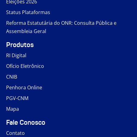
Eleições 2026
Status Plataformas
Reforma Estatutária do ONR: Consulta Pública e
Assembleia Geral
Produtos
RI Digital
Ofício Eletrônico
CNIB
Penhora Online
PGV-CNM
Mapa
Fale Conosco
Contato