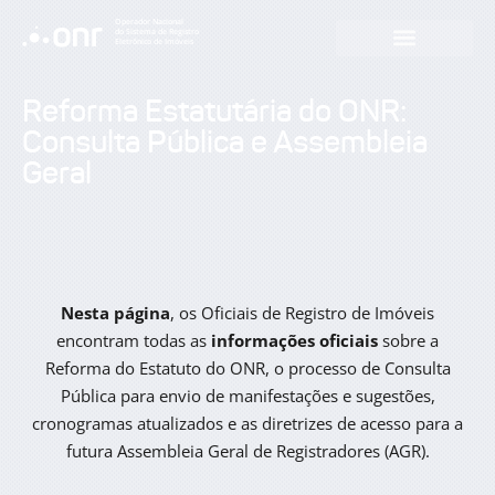
Operador Nacional
do Sistema de Registro
Eletrônico de Imóveis
Reforma Estatutária do ONR:
Consulta Pública e Assembleia
Geral
Nesta página
, os Oficiais de Registro de Imóveis
encontram todas as
informações oficiais
sobre a
Reforma do Estatuto do ONR, o processo de Consulta
Pública para envio de manifestações e sugestões,
cronogramas atualizados e as diretrizes de acesso para a
futura Assembleia Geral de Registradores (AGR).