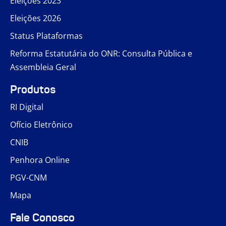
Eleições 2023
Eleições 2026
Status Plataformas
Reforma Estatutária do ONR: Consulta Pública e
Assembleia Geral
Produtos
RI Digital
Ofício Eletrônico
CNIB
Penhora Online
PGV-CNM
Mapa
Fale Conosco