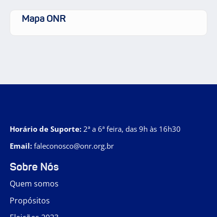
Mapa ONR
Horário de Suporte:
2ª a 6ª feira, das 9h às 16h30
Email:
faleconosco@onr.org.br
Sobre Nós
Quem somos
Propósitos