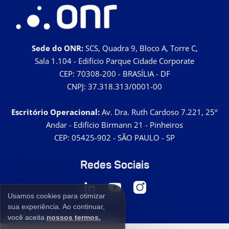
Sede do ONR:
SCS, Quadra 9, Bloco A, Torre C,
Sala 1.104 - Edifício Parque Cidade Corporate
CEP: 70308-200 - BRASÍLIA - DF
CNPJ: 37.318.313/0001-00
Escritório Operacional:
Av. Dra. Ruth Cardoso 7.221, 25º
Andar - Edifício Birmann 21 - Pinheiros
CEP: 05425-902 - SÃO PAULO - SP
Redes Sociais
Usamos cookies para otimizar
sua experiência. Ao continuar,
você aceita
nossos termos.