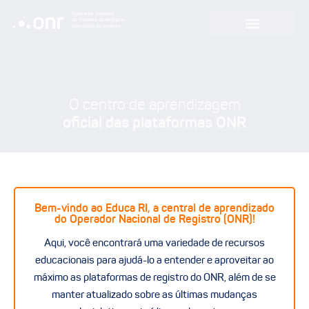
Operador Nacional
do Sistema de Registro
Eletrônico de Imóveis
O centro de aprendizagem
oficial das plataformas ONR
Bem-vindo ao Educa RI, a central de aprendizado
do Operador Nacional de Registro (ONR)!
Aqui, você encontrará uma variedade de recursos
educacionais para ajudá-lo a entender e aproveitar ao
máximo as plataformas de registro do ONR, além de se
manter atualizado sobre as últimas mudanças