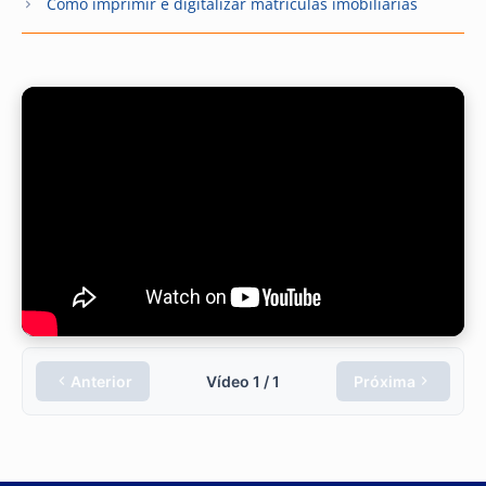
Como imprimir e digitalizar matrículas imobiliárias
Anterior
Vídeo
1
/
1
Próxima