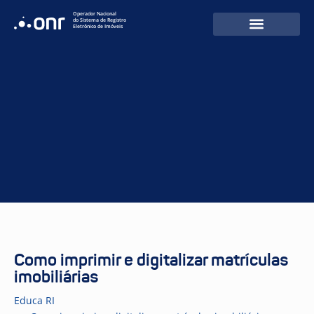
Operador Nacional
do Sistema de Registro
Eletrônico de Imóveis
Como imprimir e digitalizar matrículas
imobiliárias
Educa RI