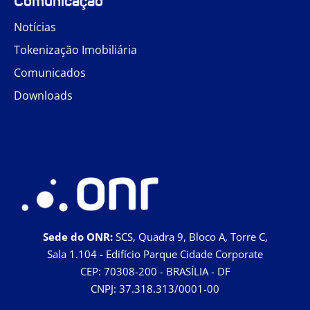
Comunicação
Notícias
Tokenização Imobiliária
Comunicados
Downloads
Sede do ONR:
SCS, Quadra 9, Bloco A, Torre C,
Sala 1.104 - Edifício Parque Cidade Corporate
CEP: 70308-200 - BRASÍLIA - DF
CNPJ: 37.318.313/0001-00