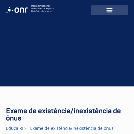
Operador Nacional
do Sistema de Registro
Eletrônico de Imóveis
Exame de existência/inexistência de
ônus
Educa RI
Exame de existência/inexistência de ônus