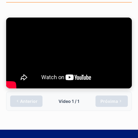
Anterior
Vídeo
1
/
1
Próxima