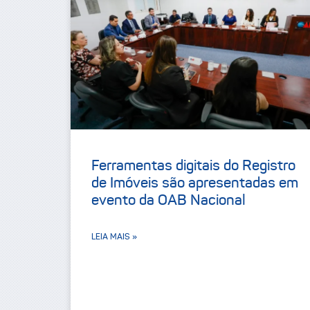
Ferramentas digitais do Registro
de Imóveis são apresentadas em
evento da OAB Nacional
LEIA MAIS »