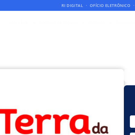
RI DIGITAL
OFÍCIO ELETRÔNICO
Sobre Nós
Registro de Imóveis
Projetos
Transparê