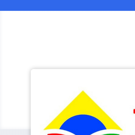
Operador Nacional
do Sistema de Registro
Eletrônico de Imóveis