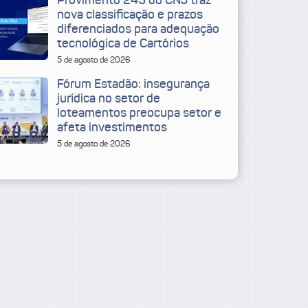
Provimento 243 do CNJ traz
nova classificação e prazos
diferenciados para adequação
tecnológica de Cartórios
5 de agosto de 2026
Fórum Estadão: insegurança
jurídica no setor de
loteamentos preocupa setor e
afeta investimentos
5 de agosto de 2026