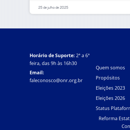
25 de julho de 2025
Horário de Suporte:
2ª a 6ª
feira, das 9h às 16h30
Quem somos
Email:
Propósitos
faleconosco@onr.org.br
Eleições 2023
Eleições 2026
Status Platafo
Reforma Estat
Con