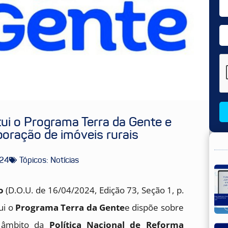
tui o Programa Terra da Gente e
poração de imóveis rurais
024
Tópicos:
Notícias
o
(D.O.U. de 16/04/2024, Edição 73, Seção 1, p.
tui o
Programa Terra da Gente
e dispõe sobre
o âmbito da
Política Nacional de Reforma