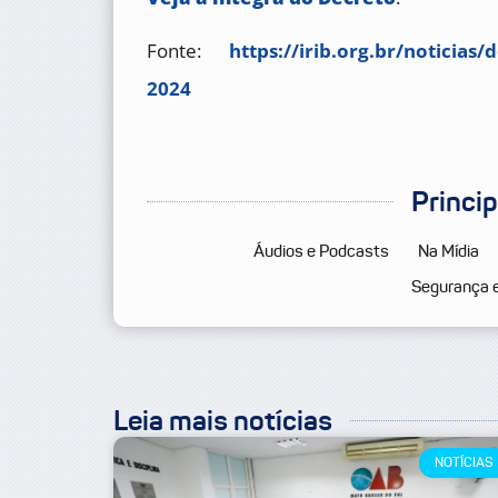
Fonte:
https://irib.org.br/noticias/
2024
Princi
Áudios e Podcasts
Na Mídia
Segurança 
Leia mais notícias
NOTÍCIAS