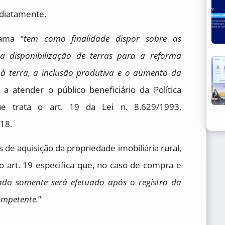
ediatamente.
ama “
tem como finalidade dispor sobre as
 a disponibilização de terras para a reforma
à terra, a inclusão produtiva e o aumento da
 a atender o público beneficiário da Política
e trata o art. 19 da Lei n. 8.629/1993,
18.
e aquisição da propriedade imobiliária rural,
 o art. 19 especifica que, no caso de compra e
do somente será efetuado após o registro da
competente.
”