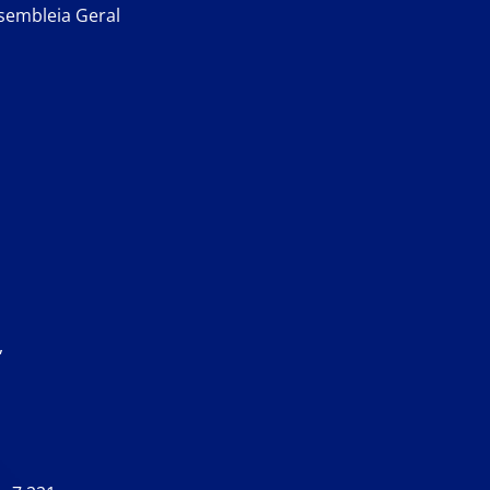
sembleia Geral
,