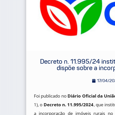
Decreto n. 11.995/24 insti
dispõe sobre a incor
17/04/2
Foi publicado no
Diário Oficial da Uniã
1), o
Decreto n. 11.995/2024
, que insti
a incorporação de imóveis rurais n