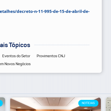
detalhes/decreto-n-11-995-de-15-de-abril-de-
pais Tópicos
Eventos do Setor
Provimentos CNJ
em Novos Negócios
NOTÍCIAS