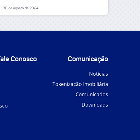
30 de agosto de 2024
Fale Conosco
Comunicação
Notícias
Tokenização Imobiliária
Comunicados
Downloads
sco