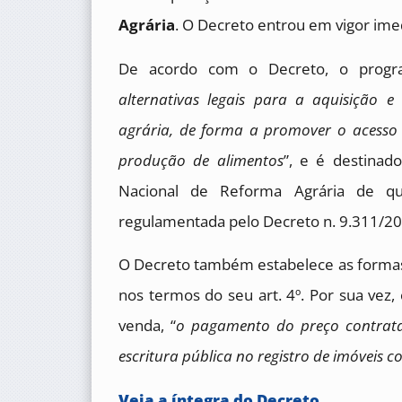
Agrária
. O Decreto entrou em vigor im
De acordo com o Decreto, o progr
alternativas legais para a aquisição e
agrária, de forma a promover o acesso 
produção de alimentos
”, e é destinado
Nacional de Reforma Agrária de qu
regulamentada pelo Decreto n. 9.311/20
O Decreto também estabelece as formas d
nos termos do seu art. 4º. Por sua vez,
venda, “
o pagamento do preço contrata
escritura pública no registro de imóveis 
Veja a íntegra do Decreto
.