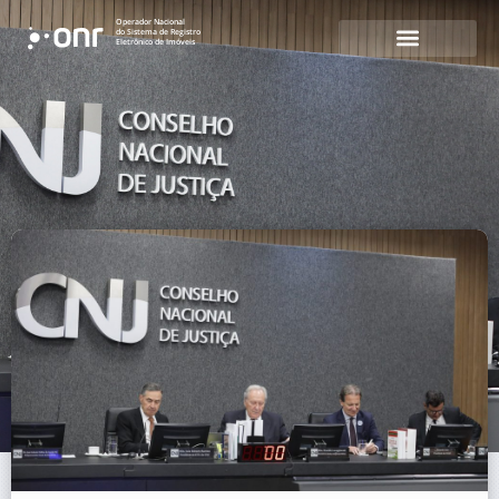
Operador Nacional
do Sistema de Registro
Eletrônico de Imóveis