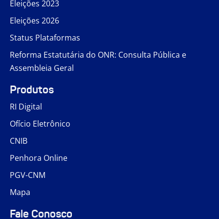
Eleições 2023
Eleições 2026
Status Plataformas
Reforma Estatutária do ONR: Consulta Pública e
Assembleia Geral
Produtos
RI Digital
Ofício Eletrônico
CNIB
Penhora Online
PGV-CNM
Mapa
Fale Conosco