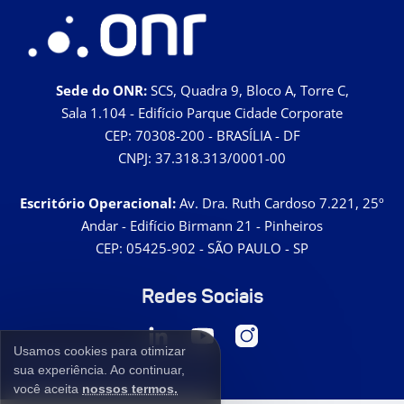
Sede do ONR:
SCS, Quadra 9, Bloco A, Torre C,
Sala 1.104 - Edifício Parque Cidade Corporate
CEP: 70308-200 - BRASÍLIA - DF
CNPJ: 37.318.313/0001-00
Escritório Operacional:
Av. Dra. Ruth Cardoso 7.221, 25º
Andar - Edifício Birmann 21 - Pinheiros
CEP: 05425-902 - SÃO PAULO - SP
Redes Sociais
Usamos cookies para otimizar
sua experiência. Ao continuar,
você aceita
nossos termos.