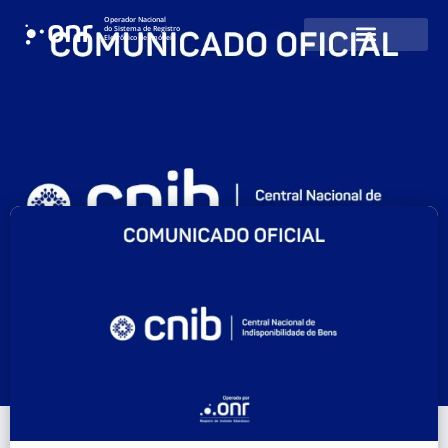
Operador Nacional
do Sistema de Registro
Eletrônico de Imóveis