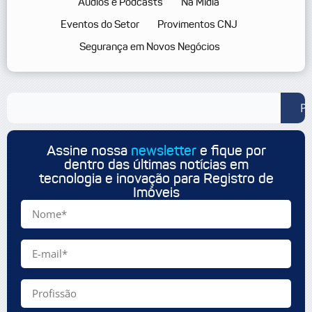
Áudios e Podcasts
Na Mídia
Eventos do Setor
Provimentos CNJ
Segurança em Novos Negócios
Pe
Assine nossa
newsletter
e fique por
dentro das últimas notícias em
tecnologia e inovação para Registro de
Imóveis