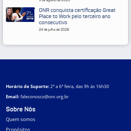
ONR conquista certificação Great
Place to Work pelo terceiro ano
consecutivo
24 de julho de 2026
Horário de Suporte:
2ª a 6ª feira, das 9h às 16h30
Email:
faleconosco@onr.org.br
Sobre Nós
Quem somos
Propósitos