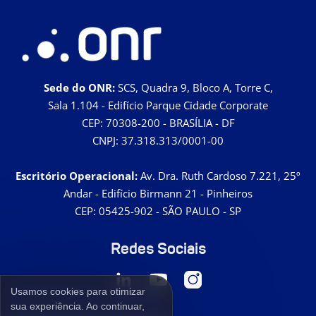
Sede do ONR:
SCS, Quadra 9, Bloco A, Torre C,
Sala 1.104 - Edifício Parque Cidade Corporate
CEP: 70308-200 - BRASÍLIA - DF
CNPJ: 37.318.313/0001-00
Escritório Operacional:
Av. Dra. Ruth Cardoso 7.221, 25º
Andar - Edifício Birmann 21 - Pinheiros
CEP: 05425-902 - SÃO PAULO - SP
Redes Sociais
Usamos cookies para otimizar
sua experiência. Ao continuar,