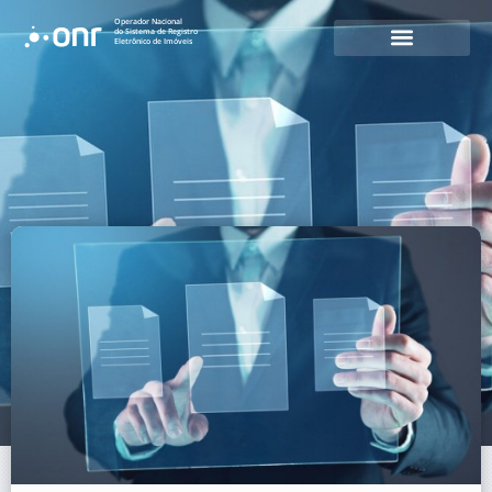
Operador Nacional
do Sistema de Registro
Eletrônico de Imóveis