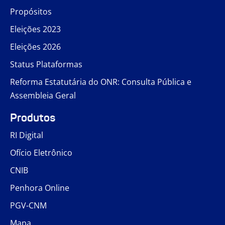
Propósitos
Eleições 2023
Eleições 2026
Status Plataformas
Reforma Estatutária do ONR: Consulta Pública e
Assembleia Geral
Produtos
RI Digital
Ofício Eletrônico
CNIB
Penhora Online
PGV-CNM
Mapa