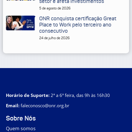
setor e afeta investimentos
5 de agosto de 2026
ONR conquista certificação Great
Place to Work pelo terceiro ano
consecutivo
24 de julho de 2026
Horário de Suporte:
2ª a 6ª feira, das 9h às 16h30
Email:
faleconosco@onr.org.br
Sobre Nós
Quem somos