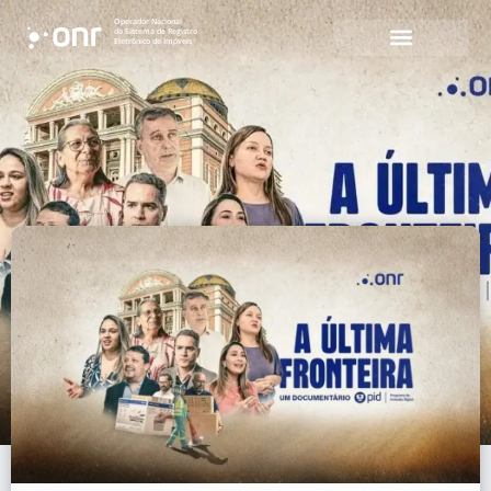
Operador Nacional
do Sistema de Registro
Eletrônico de Imóveis