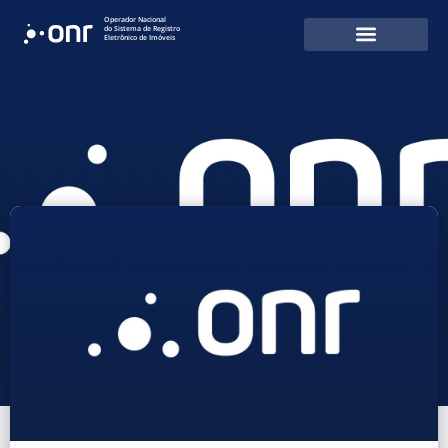
Operador Nacional
do Sistema de Registro
Eletrônico de Imóveis