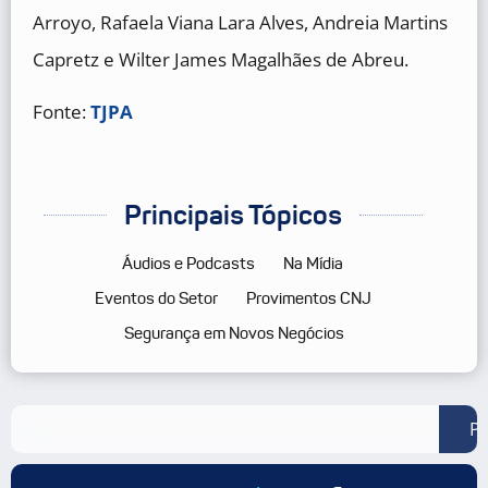
Arroyo, Rafaela Viana Lara Alves, Andreia Martins
Capretz e Wilter James Magalhães de Abreu.
Fonte:
TJPA
Principais Tópicos
Áudios e Podcasts
Na Mídia
Eventos do Setor
Provimentos CNJ
Segurança em Novos Negócios
Pe