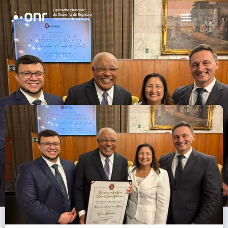
Operador Nacional
do Sistema de Registro
Eletrônico de Imóveis