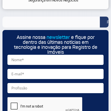
Segurança em Novos Negócios
Pe
Assine nossa
newsletter
e fique por
dentro das últimas notícias em
tecnologia e inovação para Registro de
Imóveis