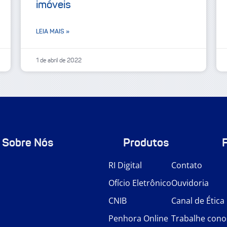
imóveis
LEIA MAIS »
1 de abril de 2022
Sobre Nós
Produtos
RI Digital
Contato
Ofício Eletrônico
Ouvidoria
CNIB
Canal de Ética
Penhora Online
Trabalhe cono