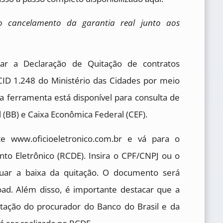
do cancelamento da garantia real junto aos
ar a Declaração de Quitação de contratos
MCID 1.248 do Ministério das Cidades por meio
 a ferramenta está disponível para consulta de
l (BB) e Caixa Econômica Federal (CEF).
ite www.oficioeletronico.com.br e vá para o
to Eletrônico (RCDE). Insira o CPF/CNPJ ou o
tuar a baixa da quitação. O documento será
oad. Além disso, é importante destacar que a
ação do procurador do Banco do Brasil e da