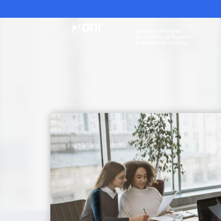
Operador Nacional
do Sistema de Registro
Eletrônico de Imóveis