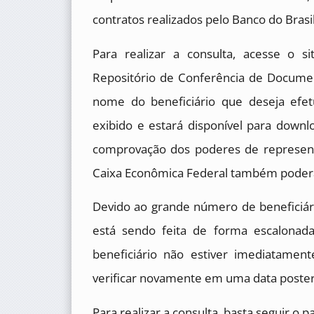
contratos realizados pelo Banco do Brasi
Para realizar a consulta, acesse o s
Repositório de Conferência de Documen
nome do beneficiário que deseja efe
exibido e estará disponível para downl
comprovação dos poderes de represent
Caixa Econômica Federal também poderá
Devido ao grande número de beneficiári
está sendo feita de forma escalonad
beneficiário não estiver imediatame
verificar novamente em uma data poster
Para realizar a consulta, basta seguir o 