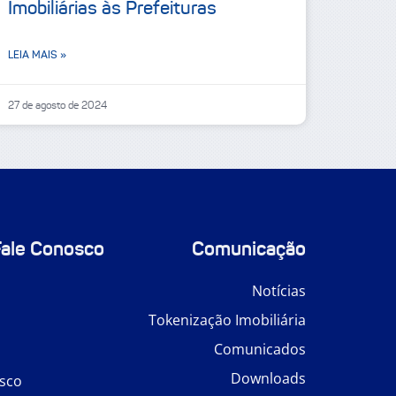
Imobiliárias às Prefeituras
LEIA MAIS »
27 de agosto de 2024
Fale Conosco
Comunicação
Notícias
Tokenização Imobiliária
Comunicados
Downloads
sco