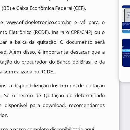
l (BB) e Caixa Econômica Federal (CEF).
ite www.oficioeletronico.com.br e vá para o
to Eletrônico (RCDE). Insira o CPF/CNPJ ou o
tuar a baixa da quitação. O documento será
oad. Além disso, é importante destacar que a
ação do procurador do Banco do Brasil e da
 ser realizada no RCDE.
os, a disponibilização dos termos de quitação
a. Se o Termo de Quitação de determinado
nte disponível para download, recomendamos
ior.
passo a passo completo disponibilizado aqui.