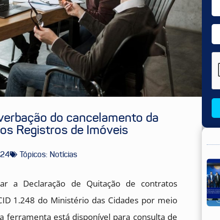
 averbação do cancelamento da
 aos Registros de Imóveis
024
Tópicos:
Notícias
ar a Declaração de Quitação de contratos
MCID 1.248 do Ministério das Cidades por meio
 a ferramenta está disponível para consulta de