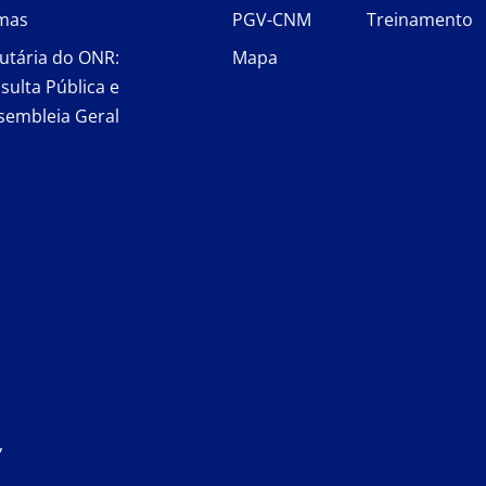
rmas
PGV-CNM
Treinamento
utária do ONR:
Mapa
sulta Pública e
sembleia Geral
,