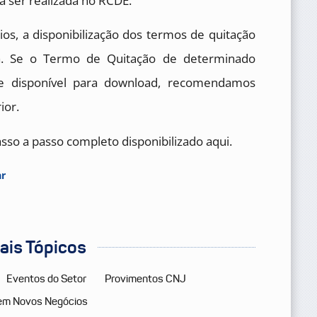
 ser realizada no RCDE.
os, a disponibilização dos termos de quitação
a. Se o Termo de Quitação de determinado
nte disponível para download, recomendamos
ior.
passo a passo completo disponibilizado aqui.
ar
pais Tópicos
Eventos do Setor
Provimentos CNJ
em Novos Negócios