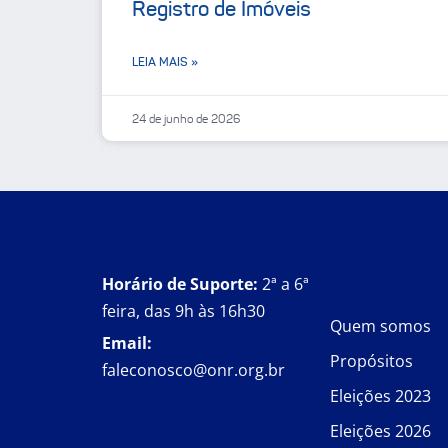
Registro de Imóveis
LEIA MAIS »
24 de junho de 2026
Horário de Suporte:
2ª a 6ª
feira, das 9h às 16h30
Quem somos
Email:
Propósitos
faleconosco@onr.org.br
Eleições 2023
Eleições 2026