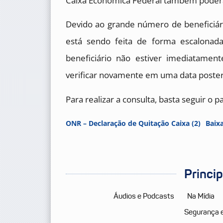
Caixa Econômica Federal também poderá
Devido ao grande número de beneficiári
está sendo feita de forma escalonad
beneficiário não estiver imediatame
verificar novamente em uma data poster
Para realizar a consulta, basta seguir o 
ONR – Declaração de Quitação Caixa (2)
Baix
Princi
Áudios e Podcasts
Na Mídia
Segurança 