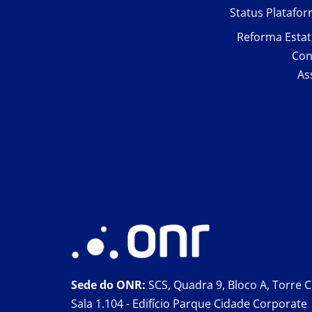
Status Platafo
Reforma Estat
Con
As
Sede do ONR:
SCS, Quadra 9, Bloco A, Torre C
Sala 1.104 - Edifício Parque Cidade Corporate