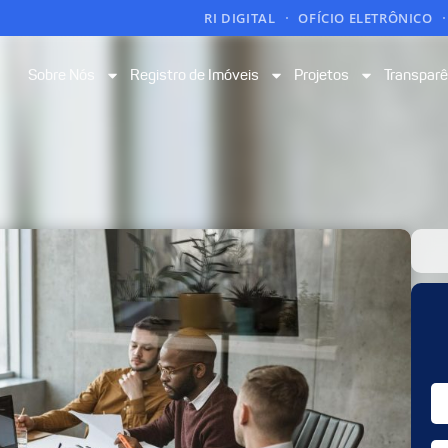
RI DIGITAL
OFÍCIO ELETRÔNICO
Sobre Nós
Registro de Imóveis
Projetos
Transparê