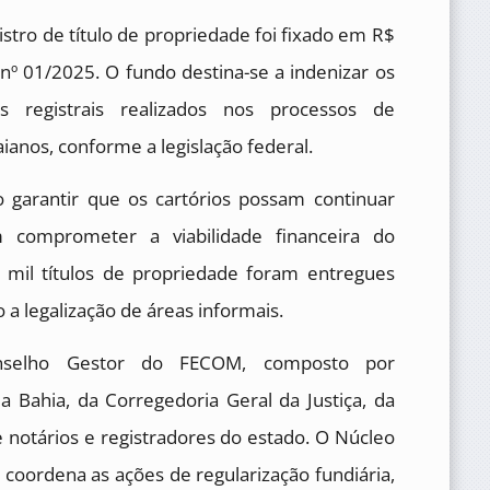
stro de título de propriedade foi fixado em R$
nº 01/2025. O fundo destina-se a indenizar os
s registrais realizados nos processos de
aianos, conforme a legislação federal.
 garantir que os cartórios possam continuar
em comprometer a viabilidade financeira do
mil títulos de propriedade foram entregues
 a legalização de áreas informais.
nselho Gestor do FECOM, composto por
a Bahia, da Corregedoria Geral da Justiça, da
e notários e registradores do estado. O Núcleo
 coordena as ações de regularização fundiária,