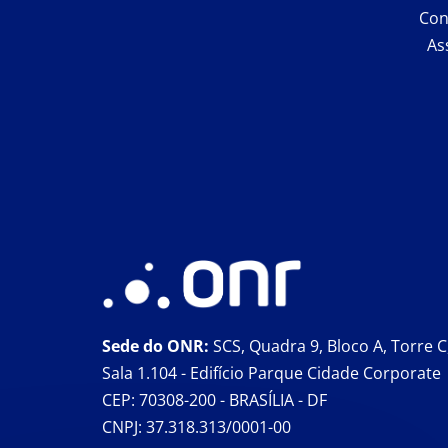
Con
As
Sede do ONR:
SCS, Quadra 9, Bloco A, Torre C
Sala 1.104 - Edifício Parque Cidade Corporate
CEP: 70308-200 - BRASÍLIA - DF
CNPJ: 37.318.313/0001-00