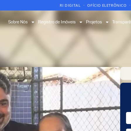
RI DIGITAL
OFÍCIO ELETRÔNICO
Sobre Nós
Registro de Imóveis
Projetos
Transparê