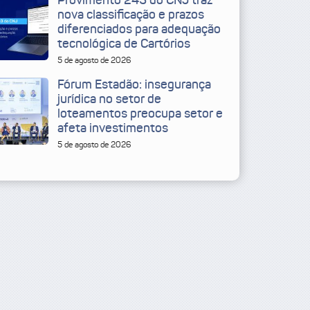
Provimento 243 do CNJ traz
nova classificação e prazos
diferenciados para adequação
tecnológica de Cartórios
5 de agosto de 2026
Fórum Estadão: insegurança
jurídica no setor de
loteamentos preocupa setor e
afeta investimentos
5 de agosto de 2026