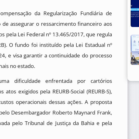
ompensação da Regularização Fundiária de
o de assegurar o ressarcimento financeiro aos
dos pela Lei Federal nº 13.465/2017, que regula
). O fundo foi instituído pela Lei Estadual nº
4, e visa garantir a continuidade do processo
mais no estado.
ma dificuldade enfrentada por cartórios
os atos exigidos pela REURB-Social (REURB-S),
custos operacionais dessas ações. A proposta
a pelo Desembargador Roberto Maynard Frank,
vada pelo Tribunal de Justiça da Bahia e pela