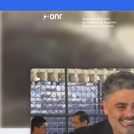
Operador Nacional
do Sistema de Registro
Eletrônico de Imóveis