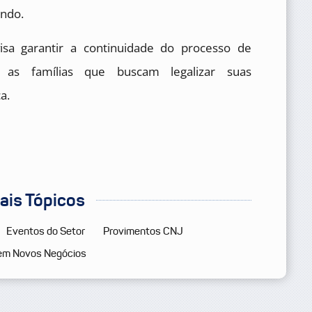
undo.
sa garantir a continuidade do processo de
do as famílias que buscam legalizar suas
a.
pais Tópicos
Eventos do Setor
Provimentos CNJ
em Novos Negócios