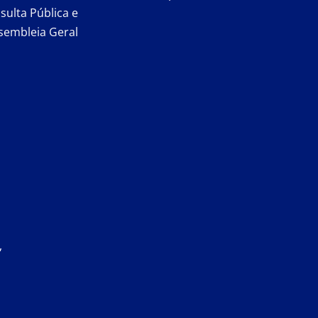
sulta Pública e
sembleia Geral
,