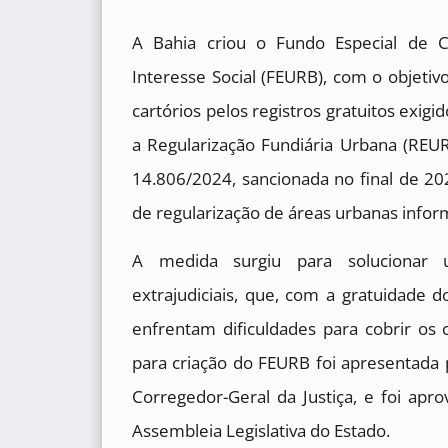
A Bahia criou o Fundo Especial de C
Interesse Social (FEURB), com o objetiv
cartórios pelos registros gratuitos exigi
a Regularização Fundiária Urbana (REURB
14.806/2024, sancionada no final de 202
de regularização de áreas urbanas infor
A medida surgiu para solucionar u
extrajudiciais, que, com a gratuidade d
enfrentam dificuldades para cobrir os 
para criação do FEURB foi apresentad
Corregedor-Geral da Justiça, e foi apro
Assembleia Legislativa do Estado.