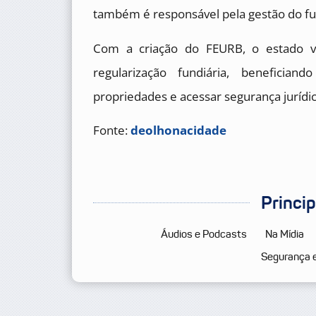
também é responsável pela gestão do f
Com a criação do FEURB, o estado vi
regularização fundiária, benefician
propriedades e acessar segurança jurídic
Fonte:
deolhonacidade
Princi
Áudios e Podcasts
Na Mídia
Segurança 