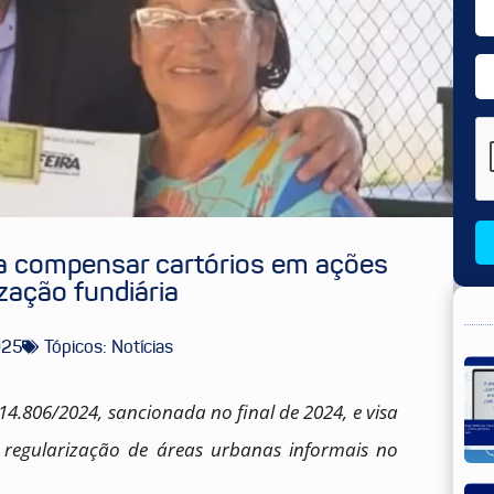
ra compensar cartórios em ações
ização fundiária
025
Tópicos:
Notícias
º 14.806/2024, sancionada no final de 2024, e visa
 regularização de áreas urbanas informais no