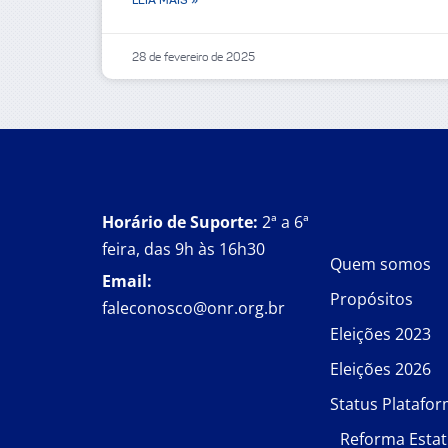
28 de fevereiro de 2025
Horário de Suporte:
2ª a 6ª
feira, das 9h às 16h30
Quem somos
Email:
Propósitos
faleconosco@onr.org.br
Eleições 2023
Eleições 2026
Status Platafo
Reforma Estat