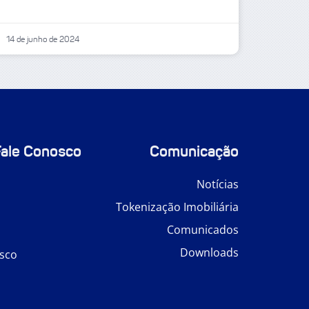
14 de junho de 2024
Fale Conosco
Comunicação
Notícias
Tokenização Imobiliária
Comunicados
Downloads
sco