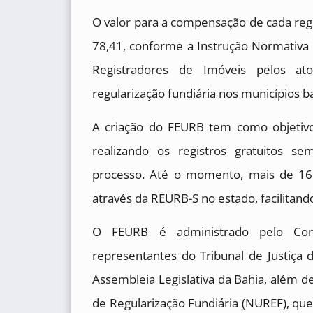
O valor para a compensação de cada regi
78,41, conforme a Instrução Normativa 
Registradores de Imóveis pelos ato
regularização fundiária nos municípios b
A criação do FEURB tem como objetivo
realizando os registros gratuitos s
processo. Até o momento, mais de 16 
através da REURB-S no estado, facilitando
O FEURB é administrado pelo Co
representantes do Tribunal de Justiça d
Assembleia Legislativa da Bahia, além d
de Regularização Fundiária (NUREF), que