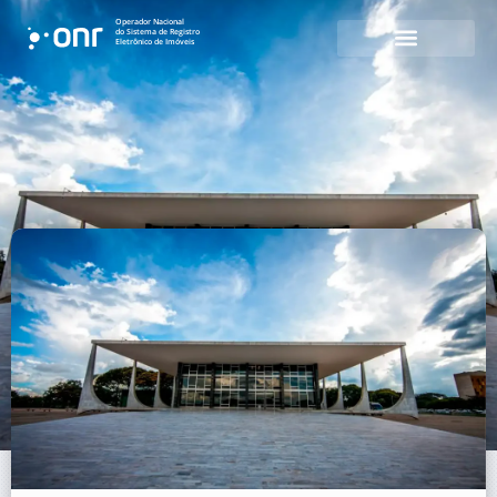
Operador Nacional
do Sistema de Registro
Eletrônico de Imóveis