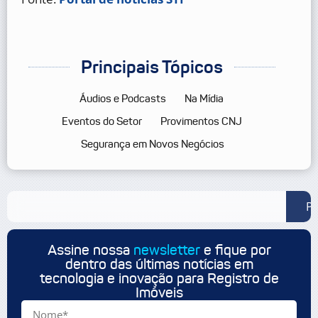
Principais Tópicos
Áudios e Podcasts
Na Mídia
Eventos do Setor
Provimentos CNJ
Segurança em Novos Negócios
Pe
Assine nossa
newsletter
e fique por
dentro das últimas notícias em
tecnologia e inovação para Registro de
Imóveis