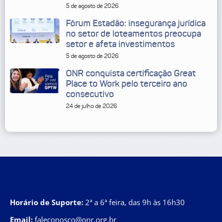
5 de agosto de 2026
Fórum Estadão: insegurança jurídica
no setor de loteamentos preocupa
setor e afeta investimentos
5 de agosto de 2026
ONR conquista certificação Great
Place to Work pelo terceiro ano
consecutivo
24 de julho de 2026
Horário de Suporte:
2ª a 6ª feira, das 9h às 16h30
Email:
faleconosco@onr.org.br