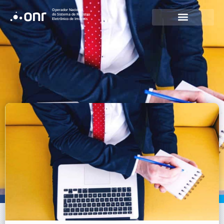
Operador Nacional
do Sistema de Registro
Eletrônico de Imóveis