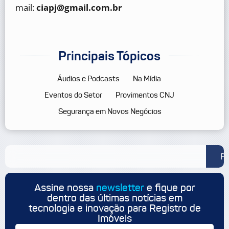
mail:
ciapj@gmail.com.br
Principais Tópicos
Áudios e Podcasts
Na Mídia
Eventos do Setor
Provimentos CNJ
Segurança em Novos Negócios
Pe
Assine nossa
newsletter
e fique por
dentro das últimas notícias em
tecnologia e inovação para Registro de
Imóveis