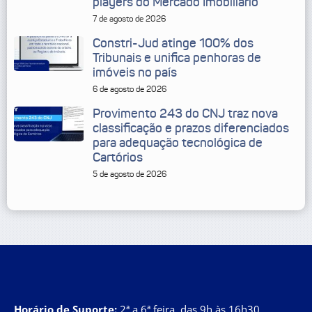
players do Mercado Imobiliário
7 de agosto de 2026
Constri-Jud atinge 100% dos
Tribunais e unifica penhoras de
imóveis no país
6 de agosto de 2026
Provimento 243 do CNJ traz nova
classificação e prazos diferenciados
para adequação tecnológica de
Cartórios
5 de agosto de 2026
Horário de Suporte:
2ª a 6ª feira, das 9h às 16h30