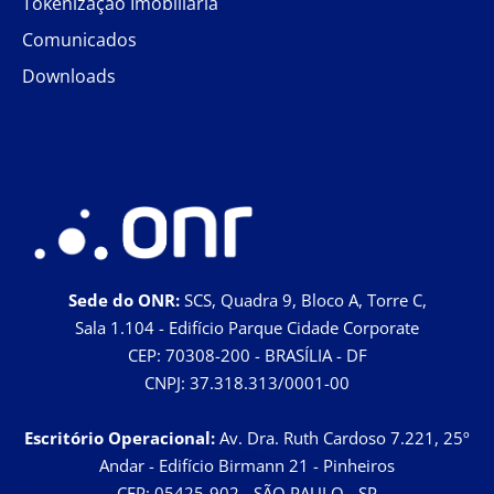
Tokenização Imobiliária
Comunicados
Downloads
Sede do ONR:
SCS, Quadra 9, Bloco A, Torre C,
Sala 1.104 - Edifício Parque Cidade Corporate
CEP: 70308-200 - BRASÍLIA - DF
CNPJ: 37.318.313/0001-00
Escritório Operacional:
Av. Dra. Ruth Cardoso 7.221, 25º
Andar - Edifício Birmann 21 - Pinheiros
CEP: 05425-902 - SÃO PAULO - SP