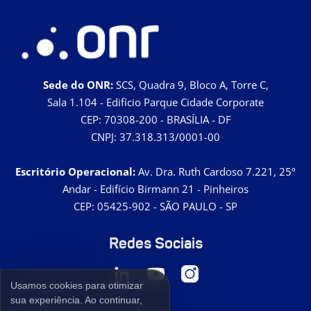
Sede do ONR:
SCS, Quadra 9, Bloco A, Torre C,
Sala 1.104 - Edifício Parque Cidade Corporate
CEP: 70308-200 - BRASÍLIA - DF
CNPJ: 37.318.313/0001-00
Escritório Operacional:
Av. Dra. Ruth Cardoso 7.221, 25º
Andar - Edifício Birmann 21 - Pinheiros
CEP: 05425-902 - SÃO PAULO - SP
Redes Sociais
Usamos cookies para otimizar
sua experiência. Ao continuar,