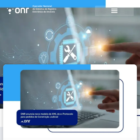
Operador Nacional
do Sistema de Registro
Eletrônico de Imóveis