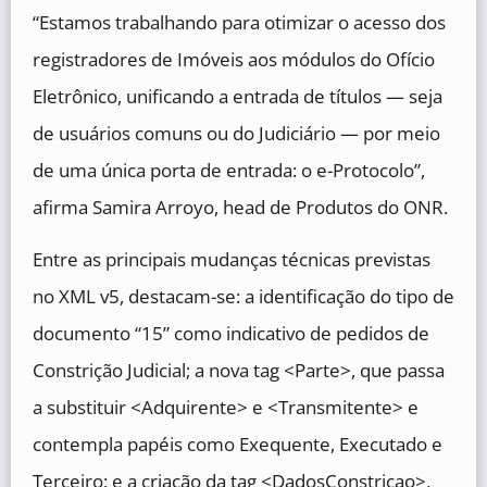
“Estamos trabalhando para otimizar o acesso dos
registradores de Imóveis aos módulos do Ofício
Eletrônico, unificando a entrada de títulos — seja
de usuários comuns ou do Judiciário — por meio
de uma única porta de entrada: o e-Protocolo”,
afirma Samira Arroyo, head de Produtos do ONR.
Entre as principais mudanças técnicas previstas
no XML v5, destacam-se: a identificação do tipo de
documento “15” como indicativo de pedidos de
Constrição Judicial; a nova tag <Parte>, que passa
a substituir <Adquirente> e <Transmitente> e
contempla papéis como Exequente, Executado e
Terceiro; e a criação da tag <DadosConstricao>,