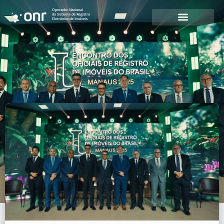
Operador Nacional
do Sistema de Registro
Eletrônico de Imóveis