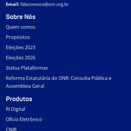
Email:
faleconosco@onr.org.br
Sobre Nós
Quem somos
Propósitos
Eleições 2023
Eleições 2026
Status Plataformas
Reforma Estatutária do ONR: Consulta Pública e
Assembleia Geral
Produtos
RI Digital
Ofício Eletrônico
CNIB