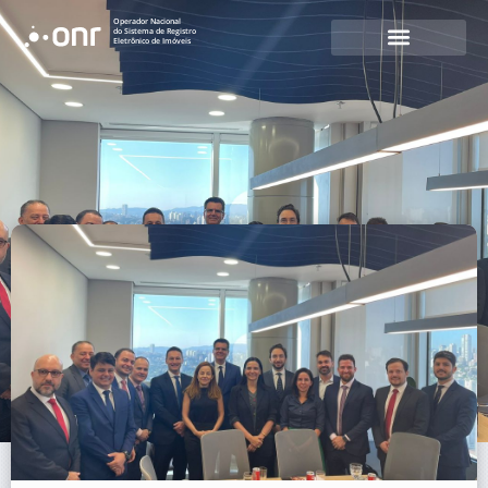
Operador Nacional
do Sistema de Registro
Eletrônico de Imóveis