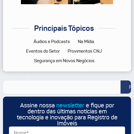
Principais Tópicos
Áudios e Podcasts
Na Mídia
Eventos do Setor
Provimentos CNJ
Segurança em Novos Negócios
Pe
Assine nossa
newsletter
e fique por
dentro das últimas notícias em
tecnologia e inovação para Registro de
Imóveis