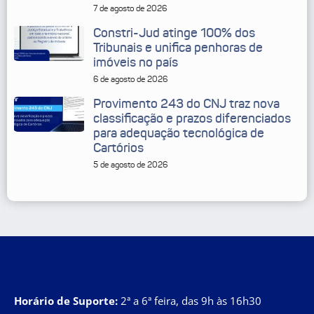
7 de agosto de 2026
Constri-Jud atinge 100% dos
Tribunais e unifica penhoras de
imóveis no país
6 de agosto de 2026
Provimento 243 do CNJ traz nova
classificação e prazos diferenciados
para adequação tecnológica de
Cartórios
5 de agosto de 2026
Horário de Suporte:
2ª a 6ª feira, das 9h às 16h30