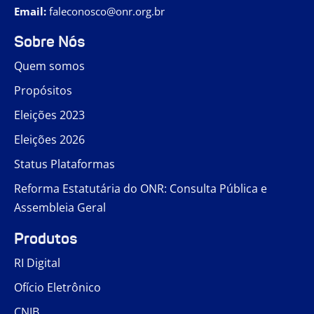
Email:
faleconosco@onr.org.br
Sobre Nós
Quem somos
Propósitos
Eleições 2023
Eleições 2026
Status Plataformas
Reforma Estatutária do ONR: Consulta Pública e
Assembleia Geral
Produtos
RI Digital
Ofício Eletrônico
CNIB