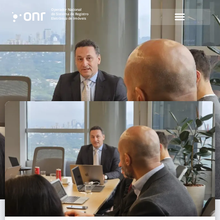
Operador Nacional
do Sistema de Registro
Eletrônico de Imóveis