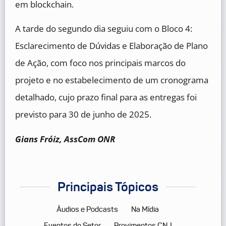
em blockchain.
A tarde do segundo dia seguiu com o Bloco 4:
Esclarecimento de Dúvidas e Elaboração de Plano
de Ação, com foco nos principais marcos do
projeto e no estabelecimento de um cronograma
detalhado, cujo prazo final para as entregas foi
previsto para 30 de junho de 2025.
Gians Fróiz, AssCom ONR
Principais Tópicos
Áudios e Podcasts
Na Mídia
Eventos do Setor
Provimentos CNJ