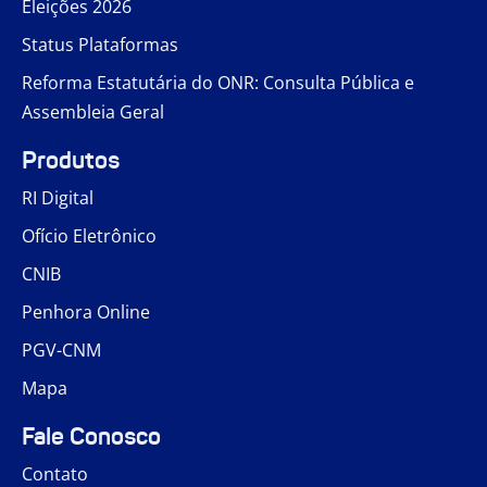
Eleições 2026
Status Plataformas
Reforma Estatutária do ONR: Consulta Pública e
Assembleia Geral
Produtos
RI Digital
Ofício Eletrônico
CNIB
Penhora Online
PGV-CNM
Mapa
Fale Conosco
Contato