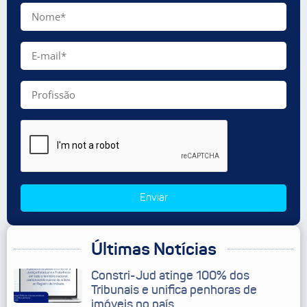
Enviar
Últimas Notícias
Constri-Jud atinge 100% dos
Tribunais e unifica penhoras de
imóveis no país