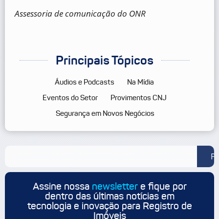
Assessoria de comunicação do ONR
Principais Tópicos
Áudios e Podcasts
Na Mídia
Eventos do Setor
Provimentos CNJ
Segurança em Novos Negócios
Pe
Assine nossa
newsletter
e fique por
dentro das últimas notícias em
tecnologia e inovação para Registro de
Imóveis