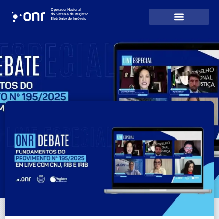
Operador Nacional
do Sistema de Registro
Eletrônico de Imóveis