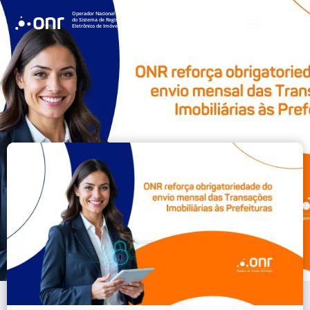
Operador Nacional
do Sistema de Registro
Eletrônico de Imóveis