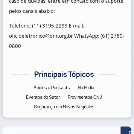
caso de dúvidas, entre em contato com o suporte
pelos canais abaixo:
Telefone: (11) 3195-2299 E-mail:
oficioeletronico@onr.org.br WhatsApp: (61) 2780-
0800
Principais Tópicos
Áudios e Podcasts
Na Mídia
Eventos do Setor
Provimentos CNJ
Segurança em Novos Negócios
Pe