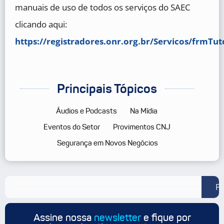
manuais de uso de todos os serviços do SAEC
clicando aqui:
https://registradores.onr.org.br/Servicos/frmTut
Principais Tópicos
Áudios e Podcasts
Na Mídia
Eventos do Setor
Provimentos CNJ
Segurança em Novos Negócios
Pe
Assine nossa
newsletter
e fique por