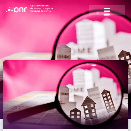
Operador Nacional
do Sistema de Registro
Eletrônico de Imóveis