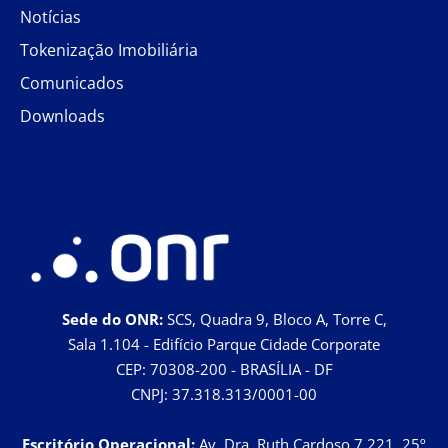
Notícias
Tokenização Imobiliária
Comunicados
Downloads
Sede do ONR:
SCS, Quadra 9, Bloco A, Torre C,
Sala 1.104 - Edifício Parque Cidade Corporate
CEP: 70308-200 - BRASÍLIA - DF
CNPJ: 37.318.313/0001-00
Escritório Operacional:
Av. Dra. Ruth Cardoso 7.221, 25º