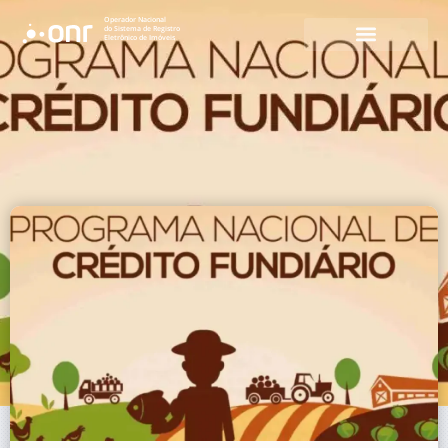
Operador Nacional
do Sistema de Registro
Eletrônico de Imóveis