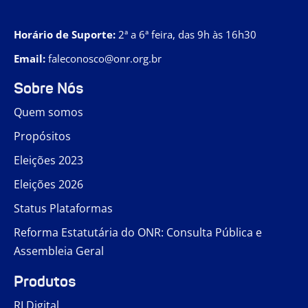
Horário de Suporte:
2ª a 6ª feira, das 9h às 16h30
Email:
faleconosco@onr.org.br
Sobre Nós
Quem somos
Propósitos
Eleições 2023
Eleições 2026
Status Plataformas
Reforma Estatutária do ONR: Consulta Pública e
Assembleia Geral
Produtos
RI Digital