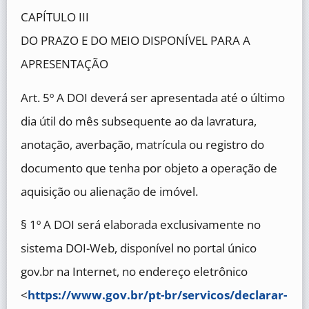
CAPÍTULO III
DO PRAZO E DO MEIO DISPONÍVEL PARA A
APRESENTAÇÃO
Art. 5º A DOI deverá ser apresentada até o último
dia útil do mês subsequente ao da lavratura,
anotação, averbação, matrícula ou registro do
documento que tenha por objeto a operação de
aquisição ou alienação de imóvel.
§ 1º A DOI será elaborada exclusivamente no
sistema DOI-Web, disponível no portal único
gov.br na Internet, no endereço eletrônico
<
https://www.gov.br/pt-br/servicos/declarar-