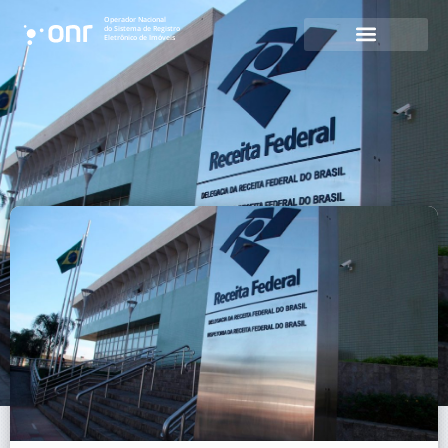
Operador Nacional
do Sistema de Registro
Eletrônico de Imóveis