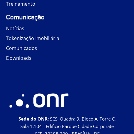
Treinamento
Comunicação
Notícias
Tokenização Imobiliária
Comunicados
Downloads
Sede do ONR:
SCS, Quadra 9, Bloco A, Torre C,
Sala 1.104 - Edifício Parque Cidade Corporate
CEP: 70308-200 - BRASÍLIA - DF