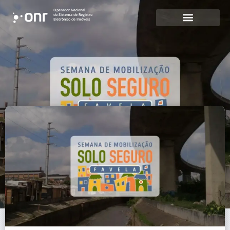
Operador Nacional
do Sistema de Registro
Eletrônico de Imóveis