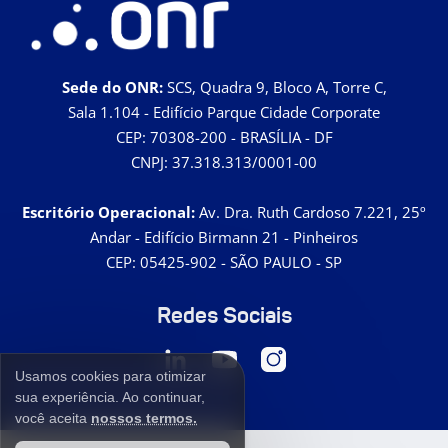
Sede do ONR:
SCS, Quadra 9, Bloco A, Torre C,
Sala 1.104 - Edifício Parque Cidade Corporate
CEP: 70308-200 - BRASÍLIA - DF
CNPJ: 37.318.313/0001-00
Escritório Operacional:
Av. Dra. Ruth Cardoso 7.221, 25º
Andar - Edifício Birmann 21 - Pinheiros
CEP: 05425-902 - SÃO PAULO - SP
Redes Sociais
Usamos cookies para otimizar
sua experiência. Ao continuar,
você aceita
nossos termos.