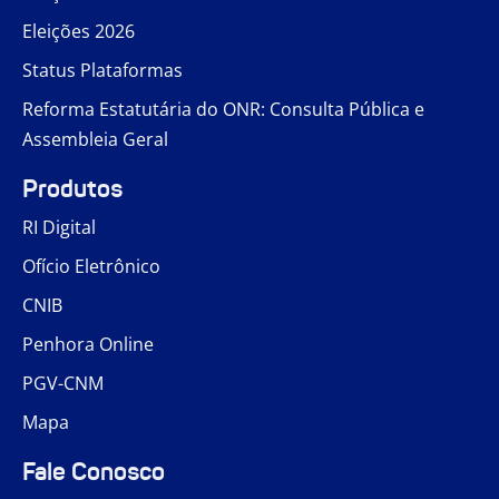
Eleições 2026
Status Plataformas
Reforma Estatutária do ONR: Consulta Pública e
Assembleia Geral
Produtos
RI Digital
Ofício Eletrônico
CNIB
Penhora Online
PGV-CNM
Mapa
Fale Conosco