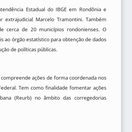
intendência Estadual do IBGE em Rondônia e
ar extrajudicial Marcelo Tramontini. Também
 de cerca de 20 municípios rondonienses. O
s ao órgão estatístico para obtenção de dados
ão de políticas públicas.
e compreende ações de forma coordenada nos
 Federal. Tem como finalidade fomentar ações
Urbana (Reurb) no âmbito das corregedorias