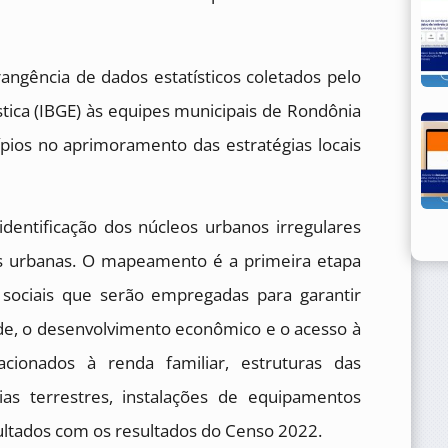
angência de dados estatísticos coletados pelo
ística (IBGE) às equipes municipais de Rondônia
ípios no aprimoramento das estratégias locais
dentificação dos núcleos urbanos irregulares
s urbanas. O mapeamento é a primeira etapa
e sociais que serão empregadas para garantir
de, o desenvolvimento econômico e o acesso à
lacionados à renda familiar, estruturas das
vias terrestres, instalações de equipamentos
ultados com os resultados do Censo 2022.