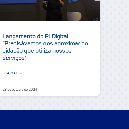
Lançamento do RI Digital:
“Precisávamos nos aproximar do
cidadão que utiliza nossos
serviços”
LEIA MAIS »
23 de outubro de 2024