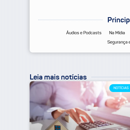
Princi
Áudios e Podcasts
Na Mídia
Segurança 
Leia mais notícias
NOTÍCIAS