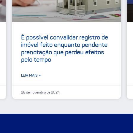
É possível convalidar registro de
imóvel feito enquanto pendente
prenotação que perdeu efeitos
pelo tempo
LEIA MAIS »
28 de novembro de 2024