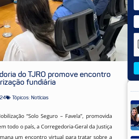
edoria do TJRO promove encontro
rização fundiária
024
Tópicos:
Notícias
ilização “Solo Seguro – Favela”, promovida
em todo o país, a Corregedoria-Geral da Justiça
emana um encontro virtual para tratar sobre a