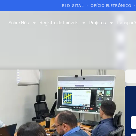
RI DIGITAL
OFÍCIO ELETRÔNICO
Sobre Nós
Registro de Imóveis
Projetos
Transparê