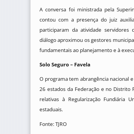
A conversa foi ministrada pela Super
contou com a presença do juiz auxili
participaram da atividade servidores
diálogo aproximou os gestores municipai
fundamentais ao planejamento e à execuç
Solo Seguro – Favela
O programa tem abrangência nacional 
26 estados da Federação e no Distrito
relativas à Regularização Fundiária 
estaduais.
Fonte: TJRO