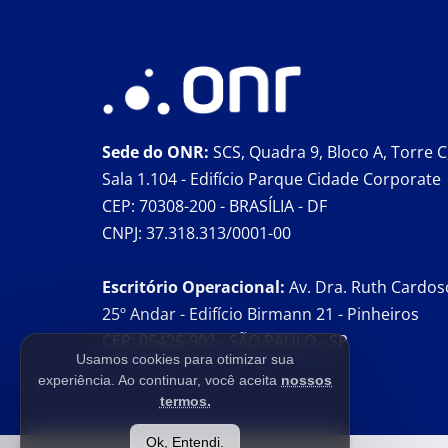
Sede do ONR:
SCS, Quadra 9, Bloco A, Torre C
Sala 1.104 - Edifício Parque Cidade Corporate
CEP: 70308-200 - BRASÍLIA - DF
CNPJ: 37.318.313/0001-00
Escritório Operacional:
Av. Dra. Ruth Cardos
25º Andar - Edifício Birmann 21 - Pinheiros
CEP: 05425-902 - SÃO PAULO - SP
Usamos cookies para otimizar sua
experiência. Ao continuar, você aceita
nossos
termos.
Ok, Entendi.