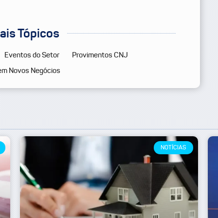
pais Tópicos
Eventos do Setor
Provimentos CNJ
em Novos Negócios
NOTÍCIAS