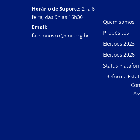
Horário de Suporte:
2ª a 6ª
feira, das 9h às 16h30
Quem somos
Email:
Propósitos
faleconosco@onr.org.br
Eleições 2023
Eleições 2026
Status Platafo
Reforma Estat
Con
As