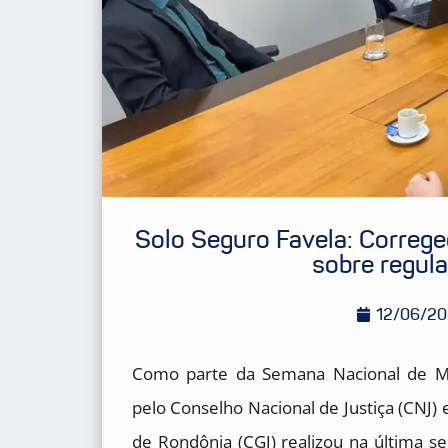
Solo Seguro Favela: Correg
sobre regula
12/06/2
Como parte da Semana Nacional de Mob
pelo Conselho Nacional de Justiça (CNJ) 
de Rondônia (CGJ) realizou na última s