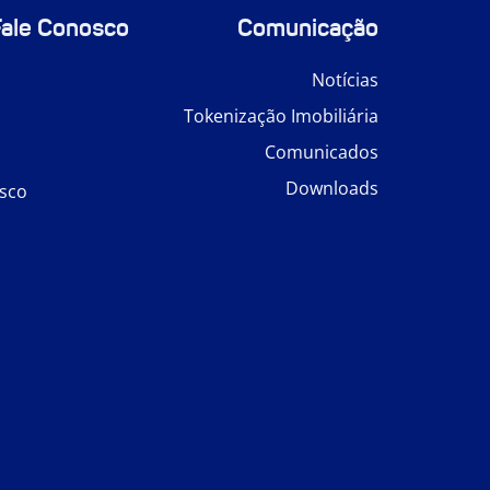
Fale Conosco
Comunicação
Notícias
Tokenização Imobiliária
Comunicados
Downloads
sco