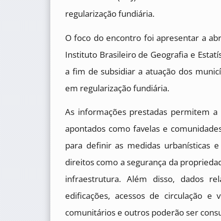
regularização fundiária.
O foco do encontro foi apresentar a abr
Instituto Brasileiro de Geografia e Estat
a fim de subsidiar a atuação dos munic
em regularização fundiária.
As informações prestadas permitem a i
apontados como favelas e comunidade
para definir as medidas urbanísticas 
direitos como a segurança da proprieda
infraestrutura. Além disso, dados re
edificações, acessos de circulação e 
comunitários e outros poderão ser cons