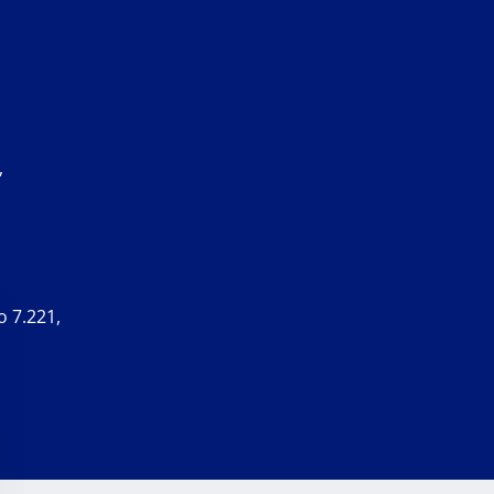
,
o 7.221,