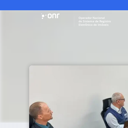
Operador Nacional
do Sistema de Registro
Eletrônico de Imóveis