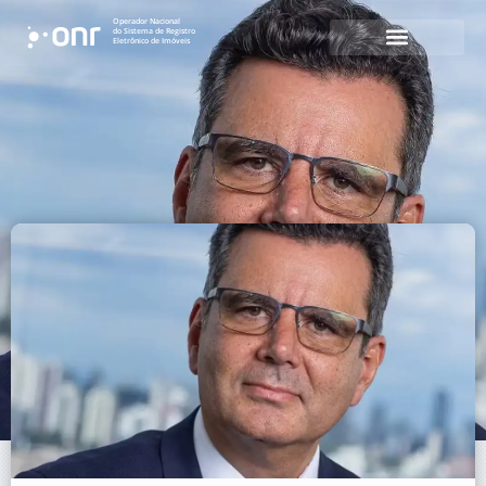
Operador Nacional
do Sistema de Registro
Eletrônico de Imóveis