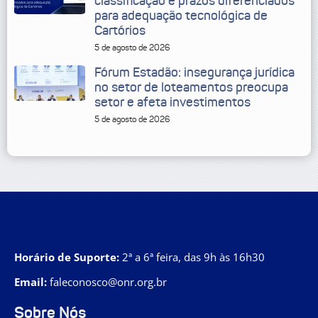
classificação e prazos diferenciados
para adequação tecnológica de
Cartórios
5 de agosto de 2026
Fórum Estadão: insegurança jurídica
no setor de loteamentos preocupa
setor e afeta investimentos
5 de agosto de 2026
Horário de Suporte:
2ª a 6ª feira, das 9h às 16h30
Email:
faleconosco@onr.org.br
Sobre Nós