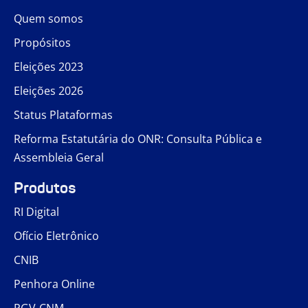
Quem somos
Propósitos
Eleições 2023
Eleições 2026
Status Plataformas
Reforma Estatutária do ONR: Consulta Pública e
Assembleia Geral
Produtos
RI Digital
Ofício Eletrônico
CNIB
Penhora Online
PGV-CNM