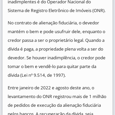
inadimplentes é do Operador Nacional do
Sistema de Registro Eletrônico de Imóveis (ONR).
No contrato de alienação fiduciária, o devedor
mantém o bem e pode usufruir dele, enquanto o
credor passa a ser o proprietário legal. Quando a
dívida é paga, a propriedade plena volta a ser do
devedor. Se houver inadimplência, o credor pode
tomar o bem e vendê-lo para quitar parte da
dívida (Lei nº 9.514, de 1997).
Entre janeiro de 2022 e agosto deste ano, o
levantamento do ONR registrou mais de 1 milhão
de pedidos de execução da alienação fiduciária
pelos bancos. A recuperação da dívida, seja