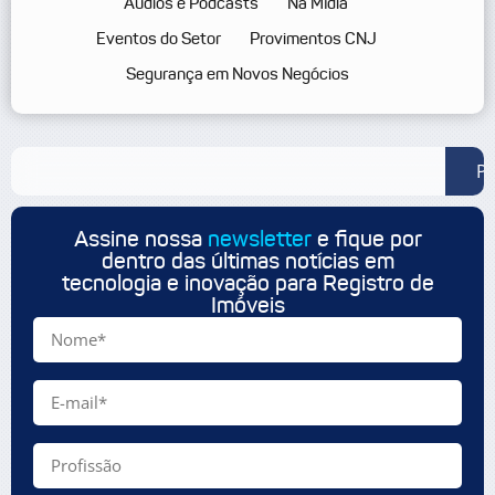
Áudios e Podcasts
Na Mídia
Eventos do Setor
Provimentos CNJ
Segurança em Novos Negócios
Pe
Assine nossa
newsletter
e fique por
dentro das últimas notícias em
tecnologia e inovação para Registro de
Imóveis