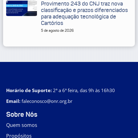
Provimento 243 do CNJ traz nova
classificação e prazos diferenciados
para adequação tecnológica de
Cartórios
5 de agosto de 2026
Horário de Suporte:
2ª a 6ª feira, das 9h às 16h30
Email:
faleconosco@onr.org.br
Sobre Nós
Quem somos
Propósitos