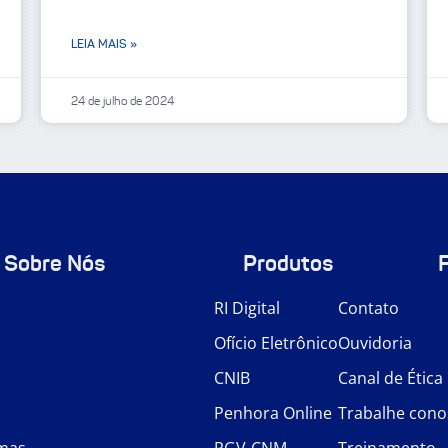
LEIA MAIS »
24 de julho de 2024
Sobre Nós
Produtos
RI Digital
Contato
Ofício Eletrônico
Ouvidoria
CNIB
Canal de Ética
Penhora Online
Trabalhe cono