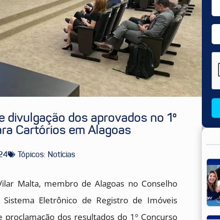
e divulgação dos aprovados no 1º
ra Cartórios em Alagoas
24
Tópicos:
Notícias
n Vilar Malta, membro de Alagoas no Conselho
 Sistema Eletrônico de Registro de Imóveis
e proclamação dos resultados do 1º Concurso