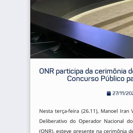
ONR participa da cerimônia d
Concurso Público pa
27/11/20
Nesta terça-feira (26.11), Manoel Ira
Deliberativo do Operador Nacional do
(ONR), esteve presente na cerimônia d