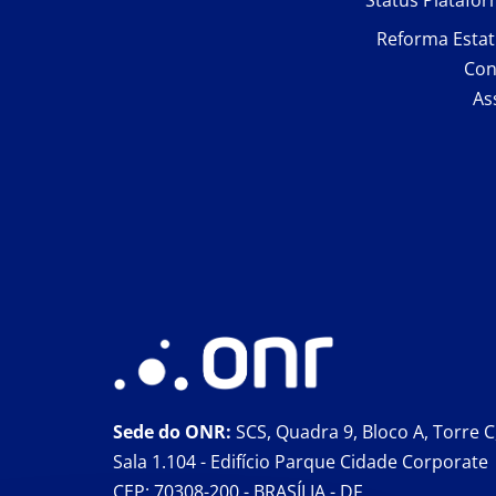
Status Platafo
Reforma Estat
Con
As
Sede do ONR:
SCS, Quadra 9, Bloco A, Torre C
Sala 1.104 - Edifício Parque Cidade Corporate
CEP: 70308-200 - BRASÍLIA - DF