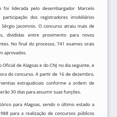
 foi liderada pelo desembargador Marcelo
articipação dos registradores imobiliários
 e Sérgio Jacomnio. O concurso atraiu mais de
as, divididas entre provimento para novos
ntes. No final do processo, 741 exames orais
am aprovados.
 Oficial de Alagoas e do CNJ no dia seguinte, e
adora do concurso. A partir de 16 de dezembro,
rventias extrajudiciais conforme a ordem de
, terão 30 dias para assumir suas funções.
rico para Alagoas, sendo o último estado a
1988 para a realização de concursos públicos