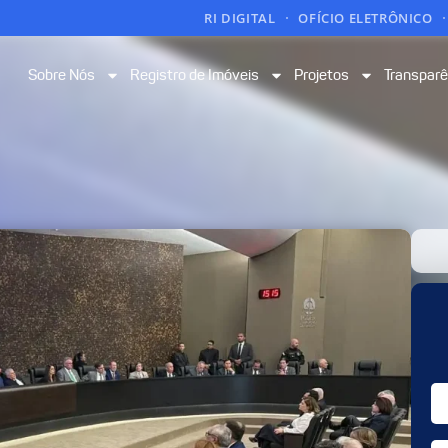
RI DIGITAL
OFÍCIO ELETRÔNICO
Sobre Nós
Registro de Imóveis
Projetos
Transparê