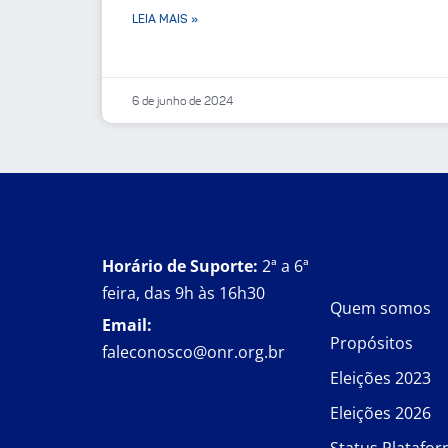
LEIA MAIS »
6 de junho de 2024
Horário de Suporte:
2ª a 6ª
feira, das 9h às 16h30
Quem somos
Email:
Propósitos
faleconosco@onr.org.br
Eleições 2023
Eleições 2026