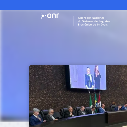
Operador Nacional
do Sistema de Registro
Eletrônico de Imóveis