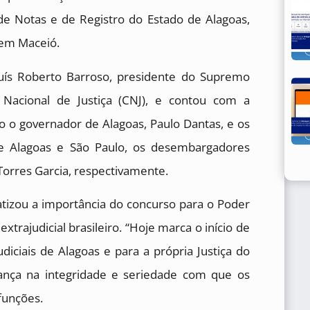
de Notas e de Registro do Estado de Alagoas,
, em Maceió.
Luís Roberto Barroso, presidente do Supremo
 Nacional de Justiça (CNJ), e contou com a
do o governador de Alagoas, Paulo Dantas, e os
 de Alagoas e São Paulo, os desembargadores
orres Garcia, respectivamente.
atizou a importância do concurso para o Poder
xtrajudicial brasileiro. “Hoje marca o início de
diciais de Alagoas e para a própria Justiça do
iança na integridade e seriedade com que os
funções.