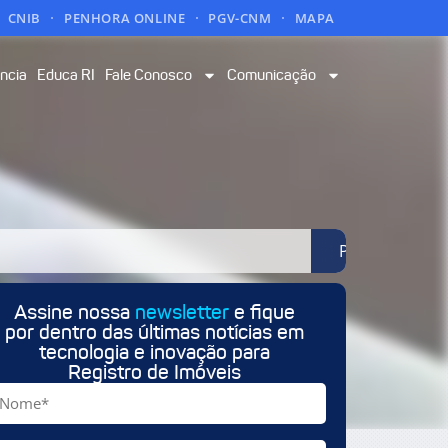
CNIB
PENHORA ONLINE
PGV-CNM
MAPA
ncia
Educa RI
Fale Conosco
Comunicação
Pesquisar
Assine nossa
newsletter
e fique
por dentro das últimas notícias em
tecnologia e inovação para
Registro de Imóveis