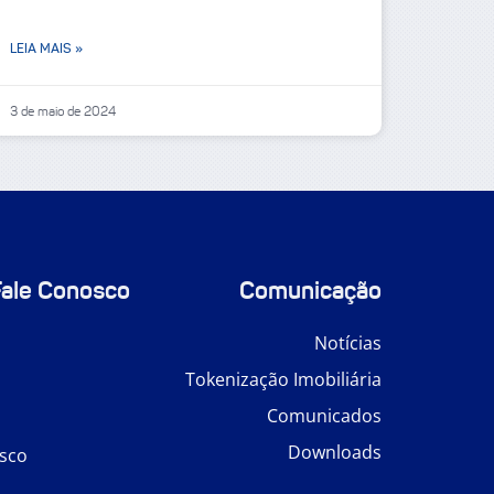
LEIA MAIS »
3 de maio de 2024
Fale Conosco
Comunicação
Notícias
Tokenização Imobiliária
Comunicados
Downloads
sco