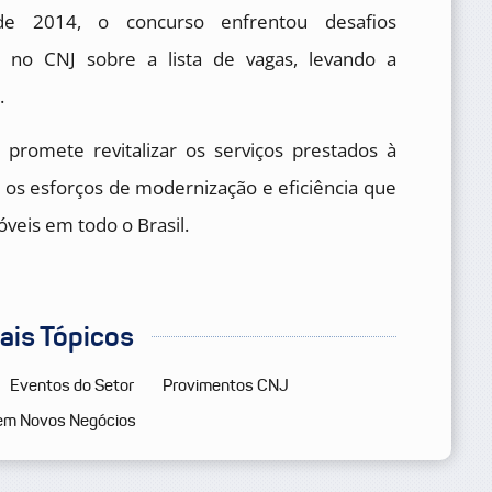
sde 2014, o concurso enfrentou desafios
es no CNJ sobre a lista de vagas, levando a
.
promete revitalizar os serviços prestados à
os esforços de modernização e eficiência que
veis em todo o Brasil.
pais Tópicos
Eventos do Setor
Provimentos CNJ
em Novos Negócios