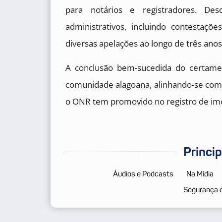
para notários e registradores. De
administrativos, incluindo contestaçõ
diversas apelações ao longo de três anos
A conclusão bem-sucedida do certame 
comunidade alagoana, alinhando-se com 
o ONR tem promovido no registro de imó
Princi
Áudios e Podcasts
Na Mídia
Segurança 