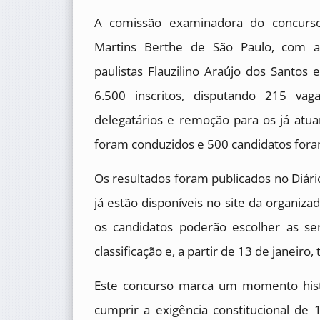
A comissão examinadora do concurso
Martins Berthe de São Paulo, com a p
paulistas Flauzilino Araújo dos Santos
6.500 inscritos, disputando 215 vag
delegatários e remoção para os já atua
foram conduzidos e 500 candidatos for
Os resultados foram publicados no Diário
já estão disponíveis no site da organiz
os candidatos poderão escolher as se
classificação e, a partir de 13 de janeiro
Este concurso marca um momento histó
cumprir a exigência constitucional de 