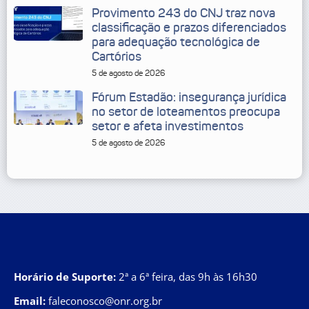
Provimento 243 do CNJ traz nova
classificação e prazos diferenciados
para adequação tecnológica de
Cartórios
5 de agosto de 2026
Fórum Estadão: insegurança jurídica
no setor de loteamentos preocupa
setor e afeta investimentos
5 de agosto de 2026
Horário de Suporte:
2ª a 6ª feira, das 9h às 16h30
Email:
faleconosco@onr.org.br