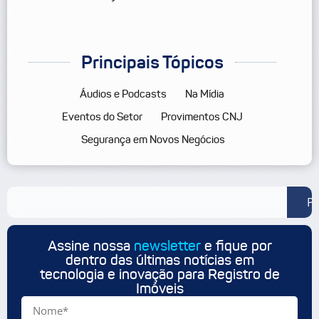
Principais Tópicos
Áudios e Podcasts
Na Mídia
Eventos do Setor
Provimentos CNJ
Segurança em Novos Negócios
Pe
Assine nossa
newsletter
e fique por
dentro das últimas notícias em
tecnologia e inovação para Registro de
Imóveis