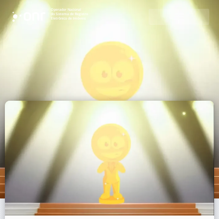
Operador Nacional
do Sistema de Registro
Eletrônico de Imóveis