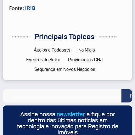
Fonte:
IRIB
Principais Tópicos
Áudios e Podcasts
Na Mídia
Eventos do Setor
Provimentos CNJ
Segurança em Novos Negócios
Pe
Assine nossa
newsletter
e fique por
dentro das últimas notícias em
tecnologia e inovação para Registro de
Imóveis