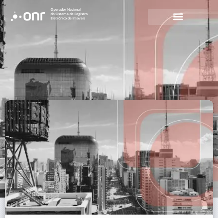
Operador Nacional
do Sistema de Registro
Eletrônico de Imóveis